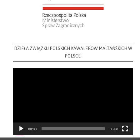
DZIEŁA ZWIĄZKU POLSKICH KAWALERÓW MALTAŃŚKICH W
POLSCE.
Video
Player
00:00
06:08