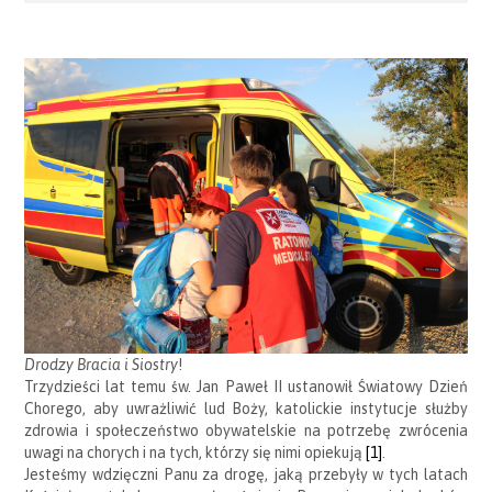
Drodzy Bracia i Siostry
!
Trzydzieści lat temu św. Jan Paweł II ustanowił Światowy Dzień
Chorego, aby uwrażliwić lud Boży, katolickie instytucje służby
zdrowia i społeczeństwo obywatelskie na potrzebę zwrócenia
uwagi na chorych i na tych, którzy się nimi opiekują
[1]
.
Jesteśmy wdzięczni Panu za drogę, jaką przebyły w tych latach