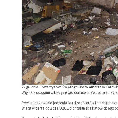
22 grudnia. Towarzystwo Świętego Brata Alberta w Katowi
Wigilia z osobami w kryzysie bezdomności. Wspólna kolacja,
Później pakowanie jedzenia, kurtkośpiworów i niezbędnego
Brata Alberta dołącza Ola, wolontariuszka katowickiego 