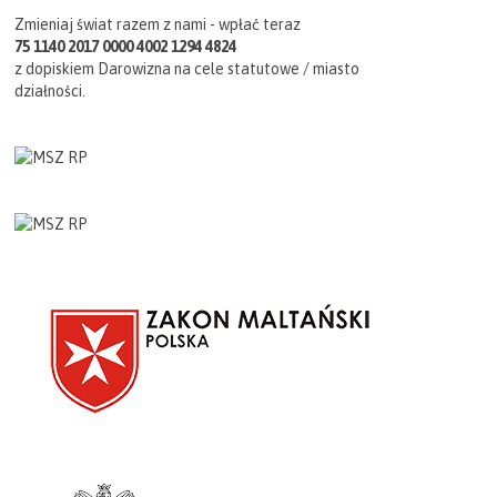
Zmieniaj świat razem z nami - wpłać teraz
75 1140 2017 0000 4002 1294 4824
z dopiskiem Darowizna na cele statutowe / miasto
działności.