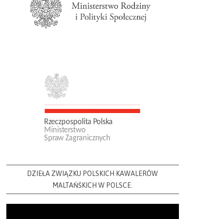
DZIEŁA ZWIĄZKU POLSKICH KAWALERÓW
MALTAŃŚKICH W POLSCE.
Video
Player