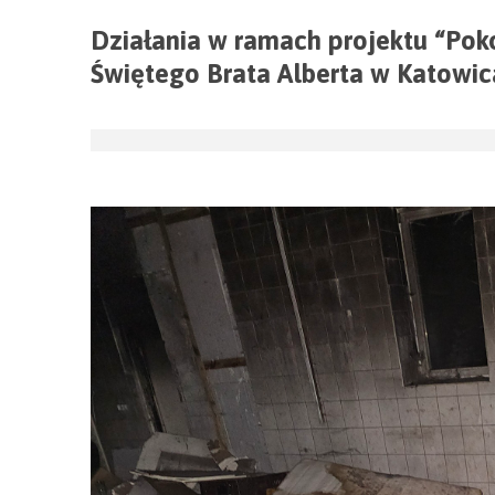
Działania w ramach projektu “Po
Świętego Brata Alberta w Katowi