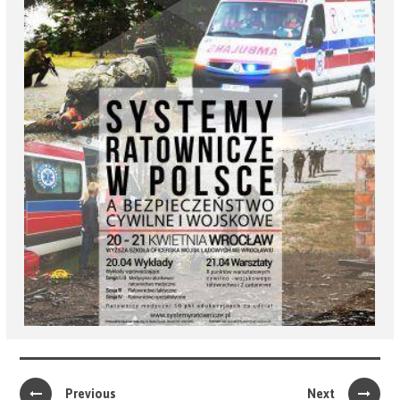
Previous
Next