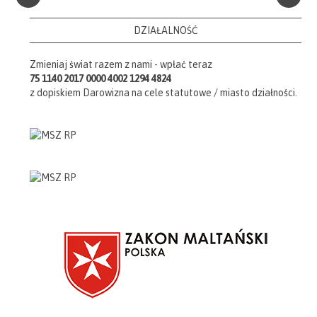
DZIAŁALNOŚĆ
Zmieniaj świat razem z nami - wpłać teraz
75 1140 2017 0000 4002 1294 4824
z dopiskiem Darowizna na cele statutowe / miasto działności.