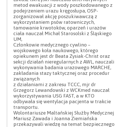
metod ewakuacji z wody poszkodowanego z
podejrzeniem urazu kręgosłupa, OSP-
zorganizował akcję poszukiwawczą z
wykorzystaniem psów ratowniczych,
tamowanie krwotoków, oparzeń i urazów
ciała nauczał Michał Starosolski z Śląskiego
UM,
Członkowie medycznego cywlino –
wojskowego koła naukowego, którego
opiekunem jest dr Beata Zysiak-Christ oraz
sekcji działań nieregularnych z AWL, nauczali
wykonywania badania urazowego MARCHE,
zakładania stazy taktycznej oraz procedur
związanych
z działaniami z zakresu TCCC, mjr dr
Grzegorz Lewandowski z WCKmed nauczał
wykorzystywania USG FAST, a w KTO
odbywała się wentylacja pacjenta w trakcie
transportu.
Wolontariusze Maltańskiej Służby Medycznej
Mariusz Zawada i Joanna Ziemiańska
przekazywali wiedzę na temat bezpiecznego