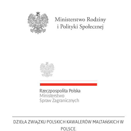
DZIEŁA ZWIĄZKU POLSKICH KAWALERÓW MALTAŃŚKICH W
POLSCE.