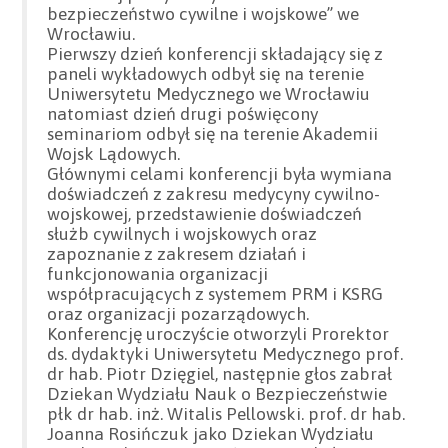
bezpieczeństwo cywilne i wojskowe” we
Wrocławiu.
Pierwszy dzień konferencji składający się z
paneli wykładowych odbył się na terenie
Uniwersytetu Medycznego we Wrocławiu
natomiast dzień drugi poświęcony
seminariom odbył się na terenie Akademii
Wojsk Lądowych.
Głównymi celami konferencji była wymiana
doświadczeń z zakresu medycyny cywilno-
wojskowej, przedstawienie doświadczeń
służb cywilnych i wojskowych oraz
zapoznanie z zakresem działań i
funkcjonowania organizacji
współpracujących z systemem PRM i KSRG
oraz organizacji pozarządowych.
Konferencję uroczyście otworzyli Prorektor
ds. dydaktyki Uniwersytetu Medycznego prof.
dr hab. Piotr Dzięgiel, następnie głos zabrał
Dziekan Wydziału Nauk o Bezpieczeństwie
płk dr hab. inż. Witalis Pellowski. prof. dr hab.
Joanna Rosińczuk jako Dziekan Wydziału