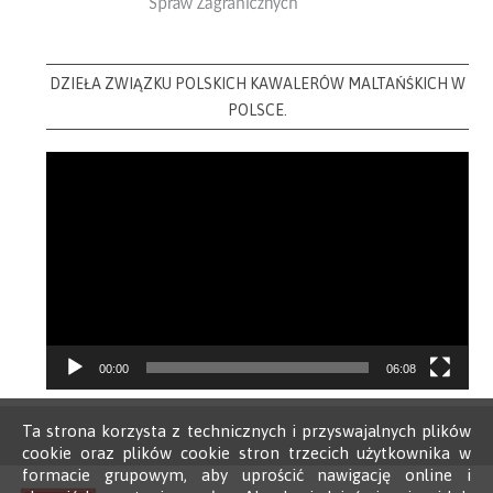
DZIEŁA ZWIĄZKU POLSKICH KAWALERÓW MALTAŃŚKICH W
POLSCE.
Video
Player
00:00
06:08
Ta strona korzysta z technicznych i przyswajalnych plików
cookie oraz plików cookie stron trzecich użytkownika w
formacie grupowym, aby uprościć nawigację online i