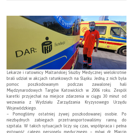
Lekarze i ratownicy Maltańskiej Służby Medycznej wielokrotnie
brali udział w akcjach ratunkowych na Śląsku. Jedną z nich była
pomoc poszkodowanym podczas zawalonej hali
Międzynarodowych Targów Katowickich w 2006 roku. Zespół
karetki przyjechał na miejsce zdarzenia w ciągu 30 minut od
wezwania z Wydziału Zarządzania Kryzysowego Urzędu
Wojewódzkiego.
– Pomogliśmy ostatniej żywej poszkodowanej osobie. Po
niezbędnych zabiegach przetransportowaliśmy ranną do
szpitala. W takich sytuacjach liczy się czas, współpraca i pełna
gotowość całego personelu medycznego – mówi dr Marcin