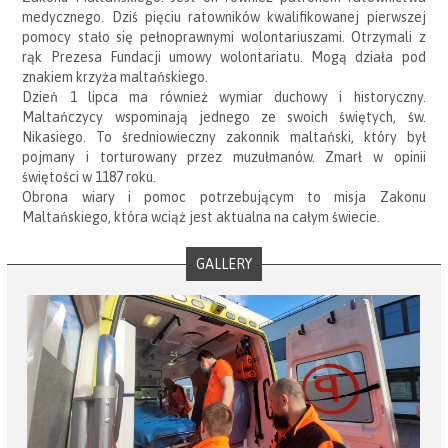
medycznego. Dziś pięciu ratowników kwalifikowanej pierwszej
pomocy stało się pełnoprawnymi wolontariuszami. Otrzymali z
rąk Prezesa Fundacji umowy wolontariatu. Mogą działa pod
znakiem krzyża maltańskiego.
Dzień 1 lipca ma również wymiar duchowy i historyczny.
Maltańczycy wspominają jednego ze swoich świętych, św.
Nikasiego. To średniowieczny zakonnik maltański, który był
pojmany i torturowany przez muzułmanów. Zmarł w opinii
świętości w 1187 roku.
Obrona wiary i pomoc potrzebującym to misja Zakonu
Maltańskiego, która wciąż jest aktualna na całym świecie.
GALLERY