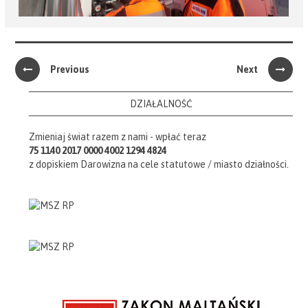
Previous
Next
DZIAŁALNOŚĆ
Zmieniaj świat razem z nami - wpłać teraz
75 1140 2017 0000 4002 1294 4824
z dopiskiem Darowizna na cele statutowe / miasto działności.